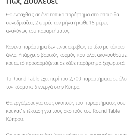
Πως Δουλεύει
Θα ενταχθείς σε ένα τοπικό παράρτημα στο οποίο θα
συνεδριάζεις 2 φορές τον μήνα ή κάθε 15 μέρες
αναλόγως του παραρτήματος.
Κανένα παράρτημα δεν είναι ακριβώς το ίδιο με κάποιο
άλλο. Υπάρχει ο βασικός κορμός που όλοι ακολουθούμε,
και αυτό προσαρμόζεται σε κάθε παράρτημα ξεχωριστά.
Το Round Table έχει περίπου 2,700 παραρτήματα σε όλο
τον κόσμο κι 6 ενεργά στην Κύπρο.
Θα εργάζεσαι για τους σκοπούς του παραρτήματος σου
και κατ' επέκταση για τους σκοπούς του Round Table
Κύπρου.
Θα οργανώνετε εκδηλώσεις πέραν των συναντήσεων σας