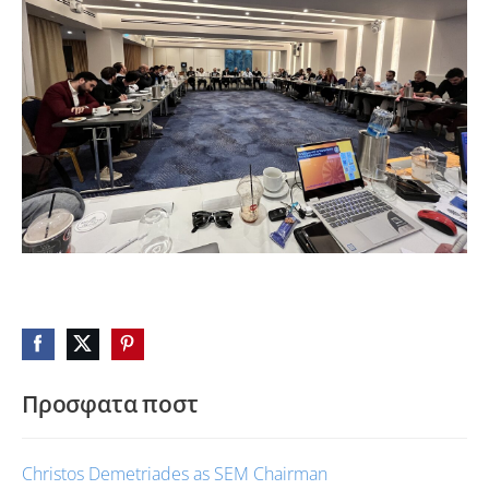
Προσφατα ποστ
Christos Demetriades as SEM Chairman