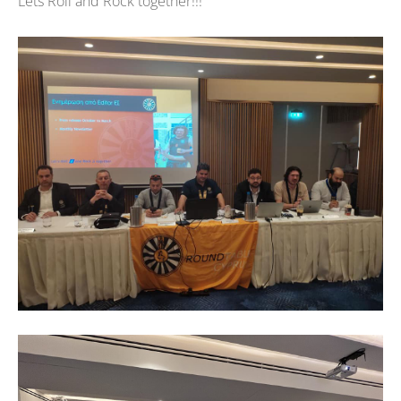
Lets Roll and Rock together!!!