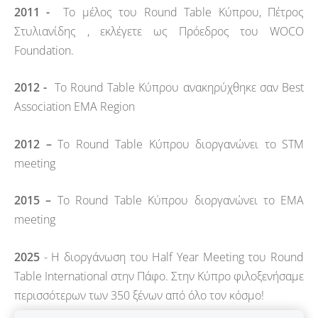
2011 -
Το μέλος του Round Table Κύπρου,
Πέτρος
Στυλιανίδης
, εκλέγετε ως Πρόεδρος του WOCO
Foundation.
2012 -
Το Round Table Κύπρου ανακηρύχθηκε σαν Best
Association EMA Region
2012 –
Το Round Table Κύπρου διοργανώνει το STM
meeting
2015 –
Το Round Table Κύπρου διοργανώνει το ΕΜΑ
meeting
2025
- Η διοργάνωση του Half Year Meeting του Round
Table International στην Πάφο. Στην Κύπρο φιλοξενήσαμε
περισσότερων των 350 ξένων από όλο τον κόσμο!