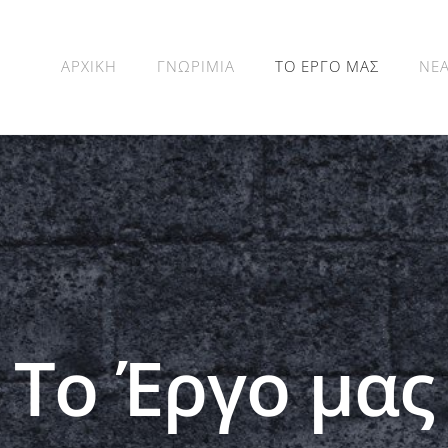
ΑΡΧΙΚΗ
ΓΝΩΡΙΜΙΑ
ΤΟ ΕΡΓΟ ΜΑΣ
ΝΕ
Το Έργο μας