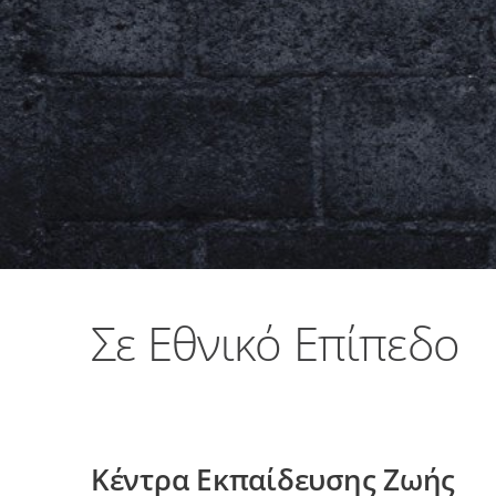
Σε Εθνικό Επίπεδο
Κέντρα Εκπαίδευσης Ζωής