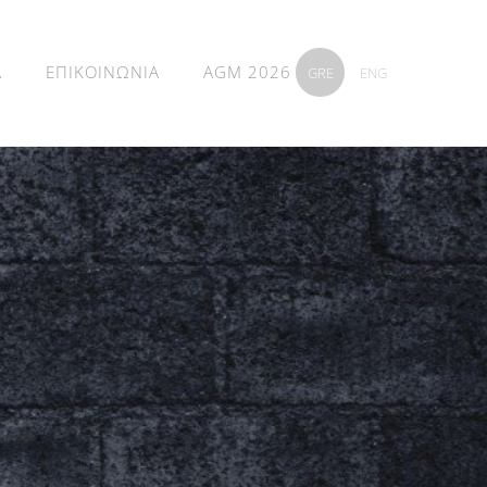
Α
ΕΠΙΚΟΙΝΩΝΙΑ
AGM 2026
GRE
ENG