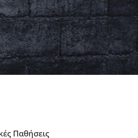
κές Παθήσεις