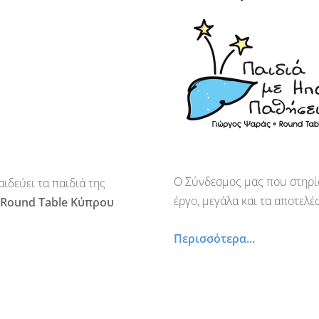
Ο Σύνδεσμος μας που στηρίζ
ιδεύει τα παιδιά της
έργο, μεγάλα και τα αποτελ
Round Table Κύπρου
Περισσότερα...