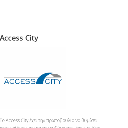
Access City
Το Access City έχει την πρωτοβουλία να θυμίσει
στον καθένα μας για την ευθύνη που έχουμε όλοι