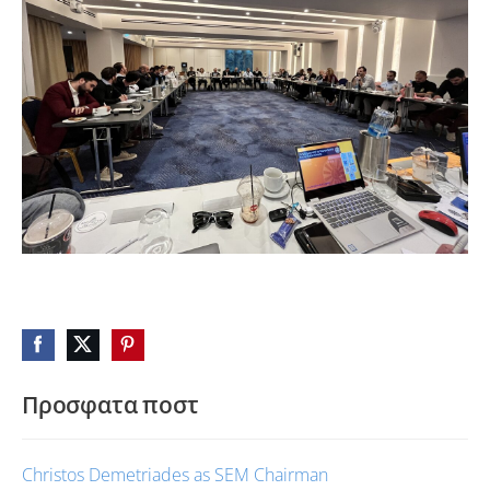
Προσφατα ποστ
Christos Demetriades as SEM Chairman