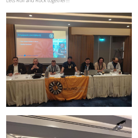
Lets Roll and Rock together!!!